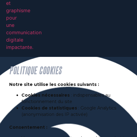
Politique cookies
Notre site utilise les cookies suivants :
Cookies nécessaires
: indispensables au
fonctionnement du site
Cookies de statistiques
: Google Analytics
(anonymisation des IP activée)
Consentement :